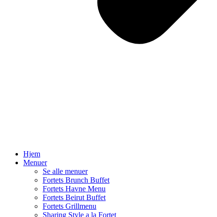
Hjem
Menuer
Se alle menuer
Fortets Brunch Buffet
Fortets Havne Menu
Fortets Beirut Buffet
Fortets Grillmenu
Sharing Style a la Fortet