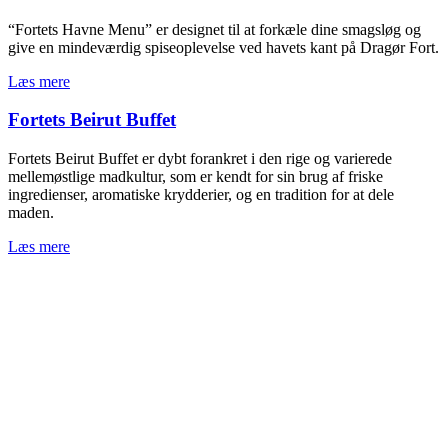
“Fortets Havne Menu” er designet til at forkæle dine smagsløg og
give en mindeværdig spiseoplevelse ved havets kant på Dragør Fort.
Læs mere
Fortets Beirut Buffet
Fortets Beirut Buffet er dybt forankret i den rige og varierede
mellemøstlige madkultur, som er kendt for sin brug af friske
ingredienser, aromatiske krydderier, og en tradition for at dele
maden.
Læs mere