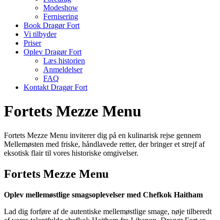
Modeshow
Fernisering
Book Dragør Fort
Vi tilbyder
Priser
Oplev Dragør Fort
Læs historien
Anmeldelser
FAQ
Kontakt Dragør Fort
Fortets Mezze Menu
Fortets Mezze Menu inviterer dig på en kulinarisk rejse gennem
Mellemøsten med friske, håndlavede retter, der bringer et strejf af
eksotisk flair til vores historiske omgivelser.
Fortets Mezze Menu
Oplev mellemøstlige smagsoplevelser med Chefkok Haitham
Lad dig forføre af de autentiske mellemøstlige smage, nøje tilberedt