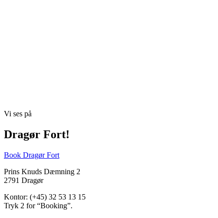
Vi ses på
Dragør Fort!
Book Dragør Fort
Prins Knuds Dæmning 2
2791 Dragør
Kontor: (+45) 32 53 13 15
Tryk 2 for “Booking”.