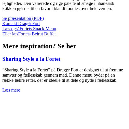
lejligheder. Den varierede og rige palette af smage i libanesisk
køkken gør det til en favorit blandt foodies over hele verden.
Se præsentation (PDF)
Kontakt Dragør Fort
Læs også
Fortets Snack Menu
Eller læs
Fortets Beirut Buffet
Mere inspiration? Se her
Sharing Style a la Fortet
“Sharing Style a la Fortet” på Dragør Fort er designet til at fremme
samvær og fællesskab gennem mad. Denne menu byder på en
række lækre retter, der er ideelle til at dele og nyde i fællesskab.
Læs mere