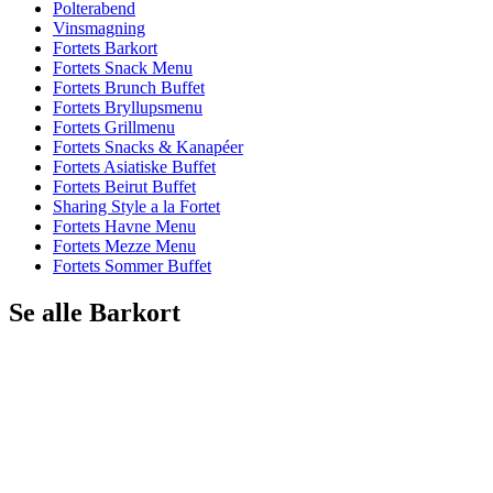
Polterabend
Vinsmagning
Fortets Barkort
Fortets Snack Menu
Fortets Brunch Buffet
Fortets Bryllupsmenu
Fortets Grillmenu
Fortets Snacks & Kanapéer
Fortets Asiatiske Buffet
Fortets Beirut Buffet
Sharing Style a la Fortet
Fortets Havne Menu
Fortets Mezze Menu
Fortets Sommer Buffet
Se alle Barkort