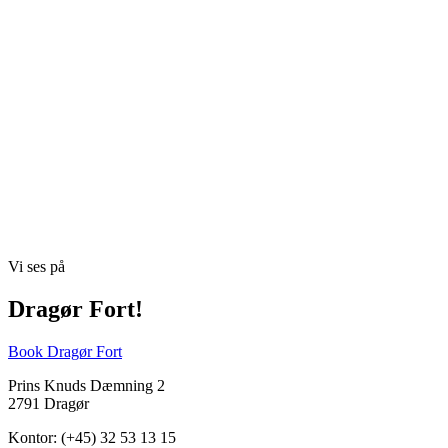
Vi ses på
Dragør Fort!
Book Dragør Fort
Prins Knuds Dæmning 2
2791 Dragør
Kontor: (+45) 32 53 13 15