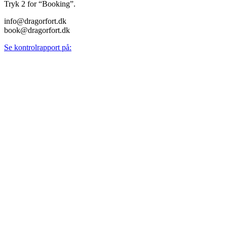
Tryk 2 for “Booking”.
info@dragorfort.dk
book@dragorfort.dk
Se kontrolrapport på: